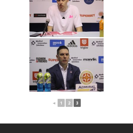
◄
1
2
3