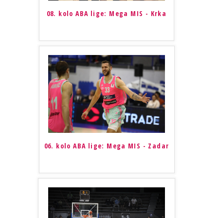
08. kolo ABA lige: Mega MIS - Krka
06. kolo ABA lige: Mega MIS - Zadar