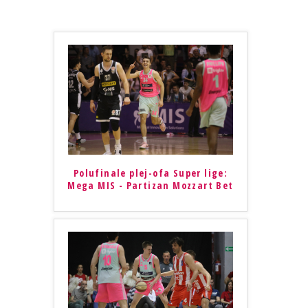
Polufinale plej-ofa Super lige:
Mega MIS - Partizan Mozzart Bet