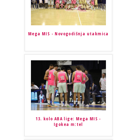
Mega MIS - Novogodišnja utakmica
13. kolo ABA lige: Mega MIS -
Igokea m:tel