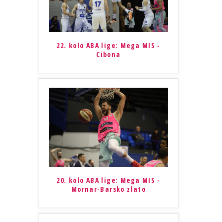
22. kolo ABA lige: Mega MIS -
Cibona
20. kolo ABA lige: Mega MIS -
Mornar-Barsko zlato