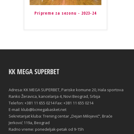
Pripreme za sezonu - 2023-24
KK MEGA SUPERBET
Adresa: KK MEGA SUPERBET, Pariske komune 20, Hala sportova
Ranko Žeravica, kancelarija 4, Novi Beograd, Srbija
Telefon: +381 11 655 0214 Fax: +381 11 655 0214
E-mail: klub@bcmegabasket.net
Sekretarijat kluba: Trening centar „Dejan Milojević“, Braće
Jerković 119a, Beograd
Radno vreme: ponedeljak-petak od 9-15h