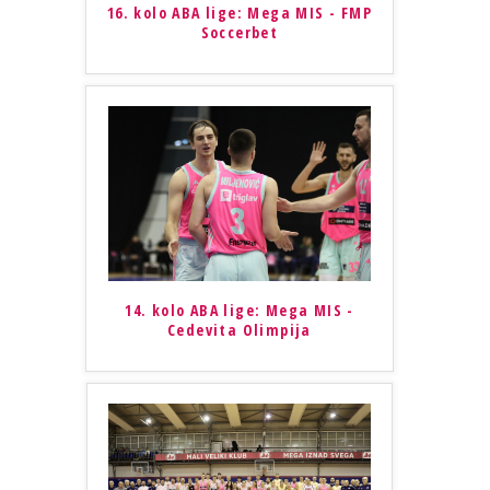
16. kolo ABA lige: Mega MIS - FMP
Soccerbet
14. kolo ABA lige: Mega MIS -
Cedevita Olimpija