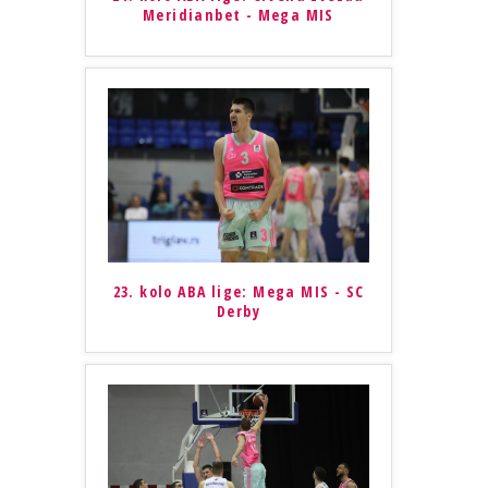
Meridianbet - Mega MIS
23. kolo ABA lige: Mega MIS - SC
Derby