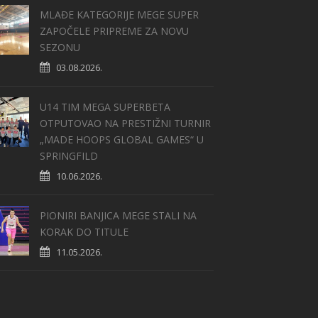
MLAĐE KATEGORIJE MEGE SUPER
ZAPOČELE PRIPREME ZA NOVU
SEZONU
03.08.2026.
U14 TIM MEGA SUPERBETA
OTPUTOVAO NA PRESTIŽNI TURNIR
„MADE HOOPS GLOBAL GAMES“ U
SPRINGFILD
10.06.2026.
PIONIRI BANJICA MEGE STALI NA
KORAK DO TITULE
11.05.2026.