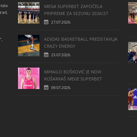
Hala
MEGA SUPERBET ZAPOČELA
grad,
PRIPREME ZA SEZONU 2026/27
27.07.2026.
ADIDAS BASKETBALL PREDSTAVLJA
“,
CRAZY ENERGY
23.07.2026.
MIHAILO BOŠKOVIĆ JE NOVI
KOŠARKAŠ MEGE SUPERBET
09.07.2026.