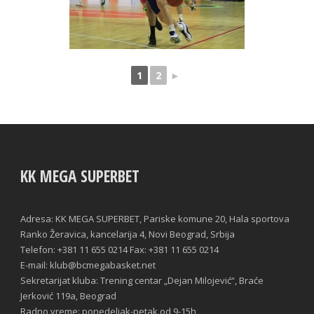
1
2
►
KK MEGA SUPERBET
Adresa: KK MEGA SUPERBET, Pariske komune 20, Hala sportova
Ranko Žeravica, kancelarija 4, Novi Beograd, Srbija
Telefon: +381 11 655 0214 Fax: +381 11 655 0214
E-mail: klub@bcmegabasket.net
Sekretarijat kluba: Trening centar „Dejan Milojević“, Braće
Jerković 119a, Beograd
Radno vreme: ponedeljak-petak od 9-15h