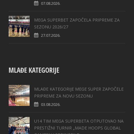
07.08.2026.
MEGA SUPERBET ZAPOČELA PRIPREME ZA
SEZONU 2026/27
27.07.2026.
MLAĐE KATEGORIJE
MLAĐE KATEGORIJE MEGE SUPER ZAPOČELE
PRIPREME ZA NOVU SEZONU
03.08.2026.
U14 TIM MEGA SUPERBETA OTPUTOVAO NA
PRESTIŽNI TURNIR „MADE HOOPS GLOBAL