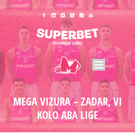
MEGA VIZURA – ZADAR, VI
KOLO ABA LIGE