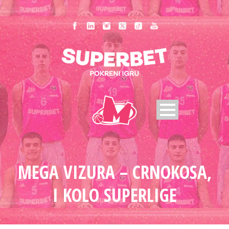
MEGA VIZURA – CRNOKOSA,
I KOLO SUPERLIGE