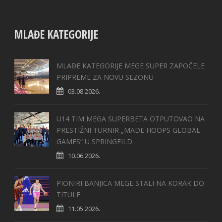
MLAĐE KATEGORIJE
MLAĐE KATEGORIJE MEGE SUPER ZAPOČELE
PRIPREME ZA NOVU SEZONU
03.08.2026.
U14 TIM MEGA SUPERBETA OTPUTOVAO NA
PRESTIŽNI TURNIR „MADE HOOPS GLOBAL
GAMES“ U SPRINGFILD
10.06.2026.
PIONIRI BANJICA MEGE STALI NA KORAK DO
TITULE
11.05.2026.