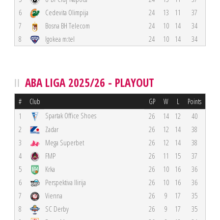
6
Cedevita Olimpija
24
13
11
37
7
Bosna BH Telecom
24
10
14
34
8
Igokea m:tel
24
10
14
34
ABA LIGA 2025/26 - PLAYOUT
#
Club
GP
W
L
Points
Spartak Office Shoes
1
26
14
12
40
2
Zadar
26
12
14
38
3
Mega Superbet
26
12
14
38
4
FMP
26
11
15
37
5
Krka
26
10
16
36
6
Perspektiva Ilirija
26
10
16
36
7
Vienna
26
9
17
35
8
SC Derby
26
9
17
35