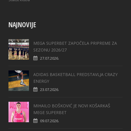
NAJNOVIJE
MEGA SUPERBET ZAPOČELA PRIPREME ZA
SEZONU 2026/27
27.07.2026.
ADIDAS BASKETBALL PREDSTAVLJA CRAZY
ENERGY
23.07.2026.
MIHAILO BOŠKOVIĆ JE NOVI KOŠARKAŠ
MEGE SUPERBET
09.07.2026.