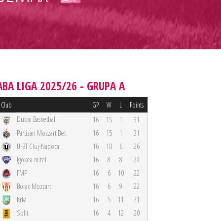
ABA LIGA 2025/26 - GRUPA A
Club
GP
W
L
Points
Dubai Basketball
16
15
1
31
Partizan Mozzart Bet
16
15
1
31
U-BT Cluj-Napoca
16
10
6
26
Igokea m:tel
16
8
8
24
FMP
16
6
10
22
Borac Mozzart
16
6
9
22
Krka
16
5
11
21
Split
16
4
12
20