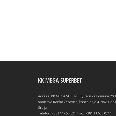
KK MEGA SUPERBET
Adresa: KK MEGA SUPERBET, Pariske komune 20, 
sportova Ranko Žeravica, kancelarija 4, Novi Beo
Srbija
Telefon: +381 11 655 0214 Fax: +381 11 655 0214