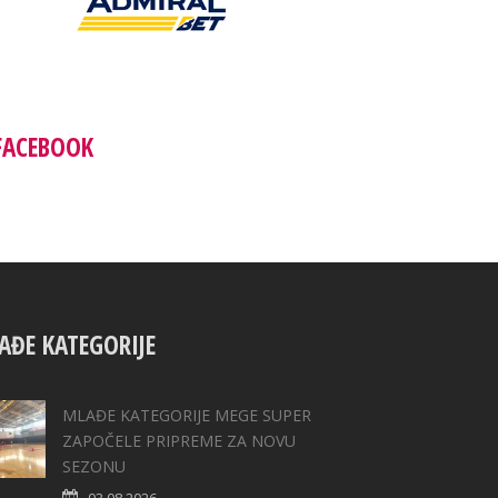
FACEBOOK
AĐE KATEGORIJE
MLAĐE KATEGORIJE MEGE SUPER
ZAPOČELE PRIPREME ZA NOVU
SEZONU
03.08.2026.