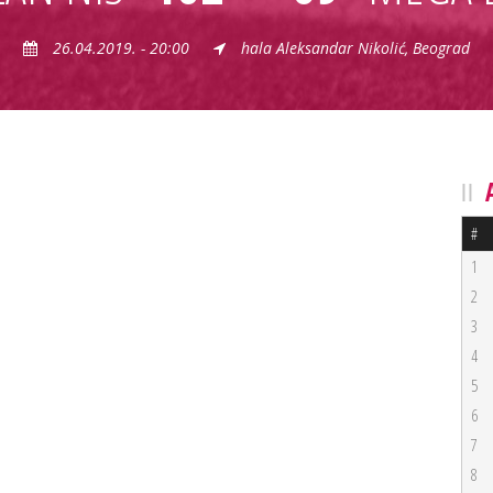
26.04.2019. - 20:00
hala Aleksandar Nikolić, Beograd
#
1
2
3
4
5
6
7
8