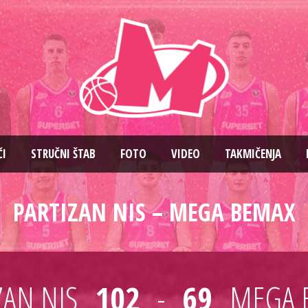
ČI
STRUČNI ŠTAB
FOTO
VIDEO
TAKMIČENJA
PARTIZAN NIS – MEGA BEMAX
ZAN NIS
102
-
69
MEGA 