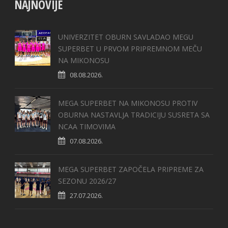
NAJNOVIJE
UNIVERZITET OBURN SAVLADAO MEGU
SUPERBET U PRVOM PRIPREMNOM MEČU
NA MIKONOSU
08.08.2026.
MEGA SUPERBET NA MIKONOSU PROTIV
OBURNA NASTAVLJA TRADICIJU SUSRETA SA
NCAA TIMOVIMA
07.08.2026.
MEGA SUPERBET ZAPOČELA PRIPREME ZA
SEZONU 2026/27
27.07.2026.