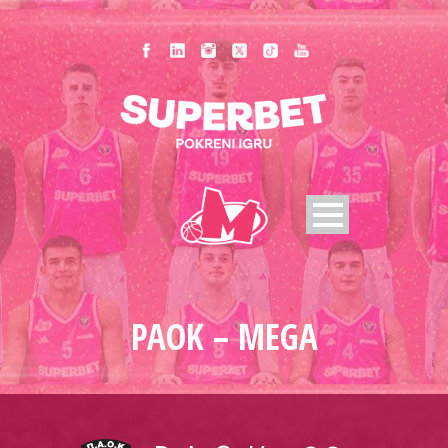
PAOK – MEGA