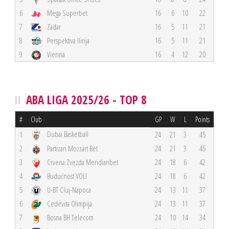
6
Mega Superbet
16
6
10
22
7
Zadar
16
5
11
21
8
Perspektiva Ilirija
16
5
11
21
9
Vienna
16
4
12
20
ABA LIGA 2025/26 - TOP 8
#
Club
GP
W
L
Points
Dubai Basketball
1
24
21
3
45
2
Partizan Mozzart Bet
24
21
3
45
3
Crvena Zvezda Meridianbet
24
18
6
42
4
Budućnost VOLI
24
18
6
42
5
U-BT Cluj-Napoca
24
13
11
37
6
Cedevita Olimpija
24
13
11
37
7
Bosna BH Telecom
24
10
14
34