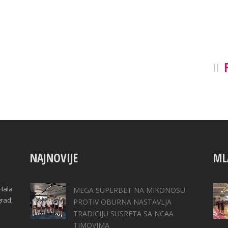
NAJNOVIJE
ML
Hala
MEGA SUPERBET NA MIKONOSU
grad,
PROTIV OBURNA NASTAVLJA
TRADICIJU SUSRETA SA NCAA
TIMOVIMA