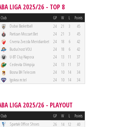
ABA LIGA 2025/26 - TOP 8
Club
GP
W
L
Points
Dubai Basketball
24
21
3
45
Partizan Mozzart Bet
24
21
3
45
Crvena Zvezda Meridianbet
24
18
6
42
Budućnost VOLI
24
18
6
42
U-BT Cluj-Napoca
24
13
11
37
Cedevita Olimpija
24
13
11
37
Bosna BH Telecom
24
10
14
34
Igokea m:tel
24
10
14
34
ABA LIGA 2025/26 - PLAYOUT
Club
GP
W
L
Points
Spartak Office Shoes
26
14
12
40