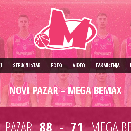
ČI
STRUČNI ŠTAB
FOTO
VIDEO
TAKMIČENJA
NOVI PAZAR – MEGA BEMAX
I PAZAR
88
-
71
MEGA B