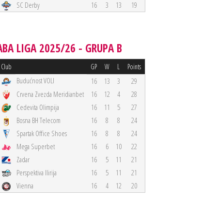
SC Derby
16
3
13
19
ABA LIGA 2025/26 - GRUPA B
Club
GP
W
L
Points
Budućnost VOLI
16
13
3
29
Crvena Zvezda Meridianbet
16
12
4
28
Cedevita Olimpija
16
11
5
27
Bosna BH Telecom
16
8
8
24
Spartak Office Shoes
16
8
8
24
Mega Superbet
16
6
10
22
Zadar
16
5
11
21
Perspektiva Ilirija
16
5
11
21
Vienna
16
4
12
20