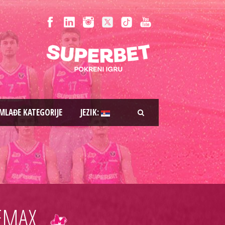
MLAĐE KATEGORIJE
JEZIK:
EMAX