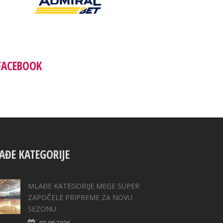
FACEBOOK
AĐE KATEGORIJE
MLAĐE KATEGORIJE MEGE SUPER
ZAPOČELE PRIPREME ZA NOVU
SEZONU
03.08.2026.