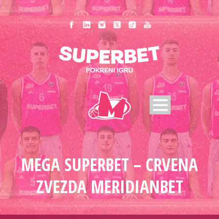
MEGA SUPERBET – CRVENA
ZVEZDA MERIDIANBET