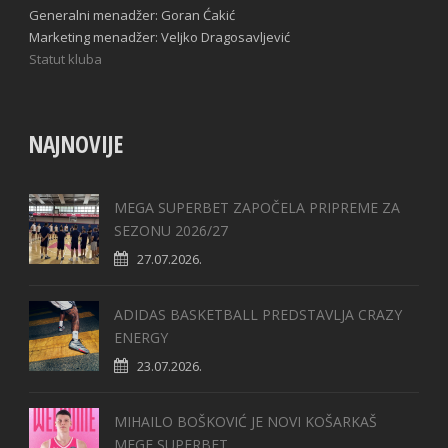
Generalni menadžer: Goran Ćakić
Marketing menadžer: Veljko Dragosavljević
Statut kluba
NAJNOVIJE
MEGA SUPERBET ZAPOČELA PRIPREME ZA
SEZONU 2026/27
27.07.2026.
ADIDAS BASKETBALL PREDSTAVLJA CRAZY
ENERGY
23.07.2026.
MIHAILO BOŠKOVIĆ JE NOVI KOŠARKAŠ
MEGE SUPERBET