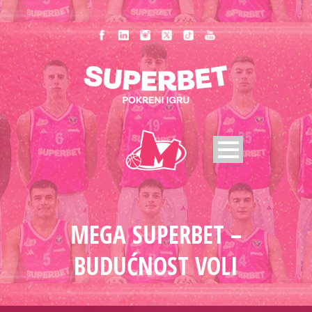
MEGA SUPERBET –
BUDUĆNOST VOLI