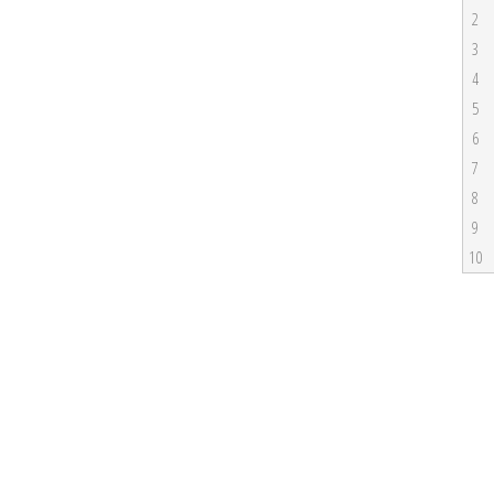
2
3
4
5
6
7
8
9
10