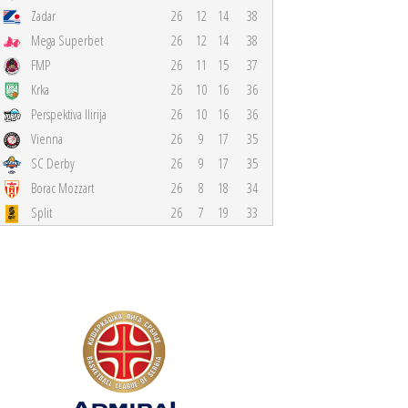
Zadar
26
12
14
38
Mega Superbet
26
12
14
38
FMP
26
11
15
37
Krka
26
10
16
36
Perspektiva Ilirija
26
10
16
36
Vienna
26
9
17
35
SC Derby
26
9
17
35
Borac Mozzart
26
8
18
34
Split
26
7
19
33