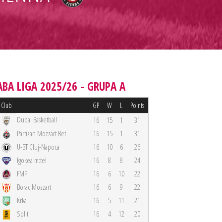
ABA LIGA 2025/26 - GRUPA A
Club
GP
W
L
Points
Dubai Basketball
16
15
1
31
Partizan Mozzart Bet
16
15
1
31
U-BT Cluj-Napoca
16
10
6
26
Igokea m:tel
16
8
8
24
FMP
16
6
10
22
Borac Mozzart
16
6
9
22
Krka
16
5
11
21
Split
16
4
12
20