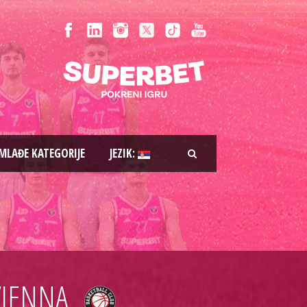
MLAĐE KATEGORIJE
JEZIK:
VIENNA