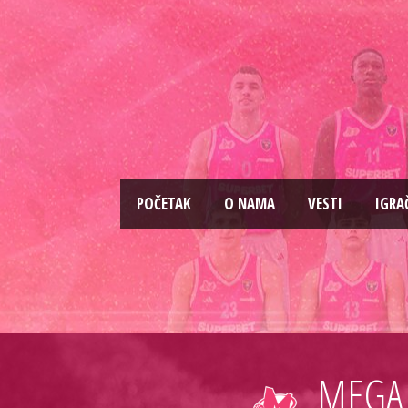
PОČETAK
O NAMA
VESTI
IGRA
MEGA 