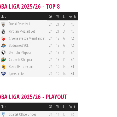
ABA LIGA 2025/26 - TOP 8
Club
GP
W
L
Points
Dubai Basketball
24
21
3
45
Partizan Mozzart Bet
24
21
3
45
Crvena Zvezda Meridianbet
24
18
6
42
Budućnost VOLI
24
18
6
42
U-BT Cluj-Napoca
24
13
11
37
Cedevita Olimpija
24
13
11
37
Bosna BH Telecom
24
10
14
34
Igokea m:tel
24
10
14
34
ABA LIGA 2025/26 - PLAYOUT
Club
GP
W
L
Points
Spartak Office Shoes
26
14
12
40