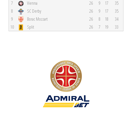
7
Vienna
26
9
17
35
8
SC Derby
26
9
17
35
9
Borac Mozzart
26
8
18
34
10
Split
26
7
19
33