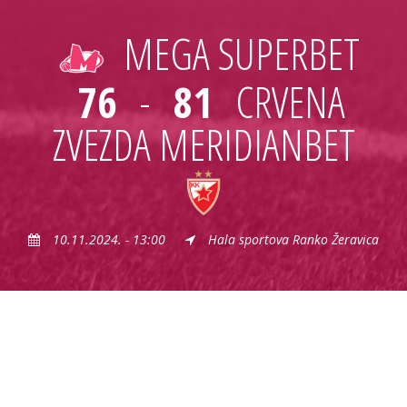
MEGA SUPERBET
76
-
81
CRVENA
ZVEZDA MERIDIANBET
10.11.2024. - 13:00
Hala sportova Ranko Žeravica