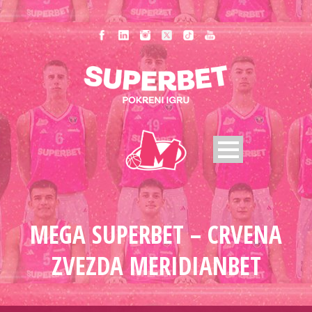
MEGA SUPERBET – CRVENA
ZVEZDA MERIDIANBET