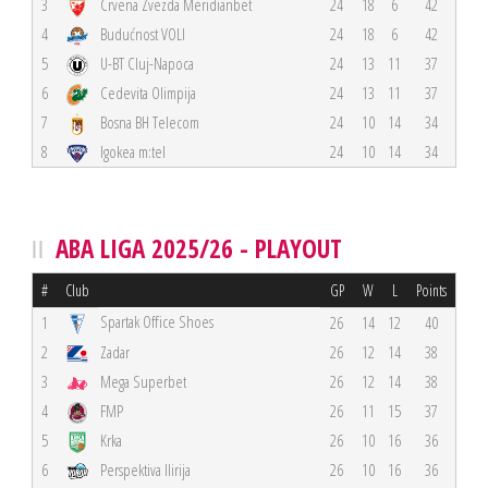
3
Crvena Zvezda Meridianbet
24
18
6
42
4
Budućnost VOLI
24
18
6
42
5
U-BT Cluj-Napoca
24
13
11
37
6
Cedevita Olimpija
24
13
11
37
7
Bosna BH Telecom
24
10
14
34
8
Igokea m:tel
24
10
14
34
ABA LIGA 2025/26 - PLAYOUT
#
Club
GP
W
L
Points
Spartak Office Shoes
1
26
14
12
40
2
Zadar
26
12
14
38
3
Mega Superbet
26
12
14
38
4
FMP
26
11
15
37
5
Krka
26
10
16
36
6
Perspektiva Ilirija
26
10
16
36