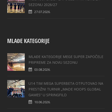
SEZONU 2026/27
27.07.2026.
MLAĐE KATEGORIJE
MLAĐE KATEGORIJE MEGE SUPER ZAPOČELE
PRIPREME ZA NOVU SEZONU
03.08.2026.
U14 TIM MEGA SUPERBETA OTPUTOVAO NA
PRESTIŽNI TURNIR „MADE HOOPS GLOBAL
GAMES“ U SPRINGFILD
10.06.2026.