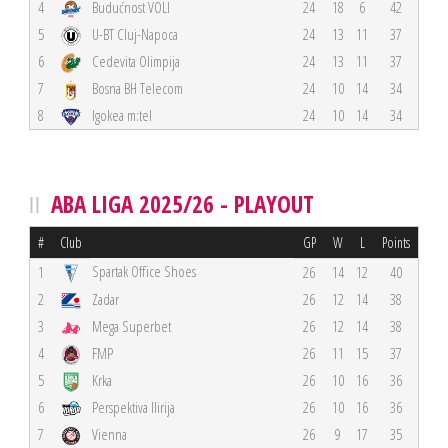
4
Budućnost VOLI
24
18
6
42
5
U-BT Cluj-Napoca
24
13
11
37
6
Cedevita Olimpija
24
13
11
37
7
Bosna BH Telecom
24
10
14
34
8
Igokea m:tel
24
10
14
34
ABA LIGA 2025/26 - PLAYOUT
#
Club
GP
W
L
Points
Spartak Office Shoes
1
26
14
12
40
2
Zadar
26
12
14
38
3
Mega Superbet
26
12
14
38
4
FMP
26
11
15
37
5
Krka
26
10
16
36
6
Perspektiva Ilirija
26
10
16
36
7
Vienna
26
9
17
35