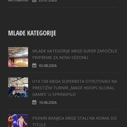
23.07.2026.
MLAĐE KATEGORIJE
MLAĐE KATEGORIJE MEGE SUPER ZAPOČELE
PRIPREME ZA NOVU SEZONU
03.08.2026.
U14 TIM MEGA SUPERBETA OTPUTOVAO NA
PRESTIŽNI TURNIR „MADE HOOPS GLOBAL
GAMES“ U SPRINGFILD
10.06.2026.
PIONIRI BANJICA MEGE STALI NA KORAK DO
TITULE