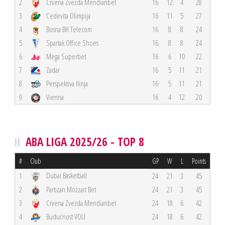
2
Crvena Zvezda Meridianbet
16
12
4
28
3
Cedevita Olimpija
16
11
5
27
4
Bosna BH Telecom
16
8
8
24
5
Spartak Office Shoes
16
8
8
24
6
Mega Superbet
16
6
10
22
7
Zadar
16
5
11
21
8
Perspektiva Ilirija
16
5
11
21
9
Vienna
16
4
12
20
ABA LIGA 2025/26 - TOP 8
#
Club
GP
W
L
Points
Dubai Basketball
1
24
21
3
45
2
Partizan Mozzart Bet
24
21
3
45
3
Crvena Zvezda Meridianbet
24
18
6
42
4
Budućnost VOLI
24
18
6
42