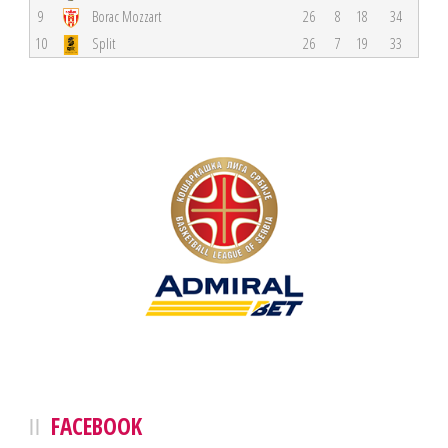
9
Borac Mozzart
26
8
18
34
10
Split
26
7
19
33
FACEBOOK