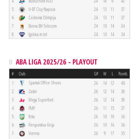
4
Budućnost VOLI
24
18
6
42
5
U-BT Cluj-Napoca
24
13
11
37
6
Cedevita Olimpija
24
13
11
37
7
Bosna BH Telecom
24
10
14
34
8
Igokea m:tel
24
10
14
34
ABA LIGA 2025/26 - PLAYOUT
#
Club
GP
W
L
Points
Spartak Office Shoes
1
26
14
12
40
2
Zadar
26
12
14
38
3
Mega Superbet
26
12
14
38
4
FMP
26
11
15
37
5
Krka
26
10
16
36
6
Perspektiva Ilirija
26
10
16
36
7
Vienna
26
9
17
35