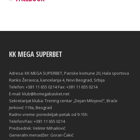
KK MEGA SUPERBET
Adresa: KK MEGA SUPERBET, Pariske komune 20, Hala sportova
Ranko Žeravica, kancelarija 4, Novi Beograd, Srbija
Telefon: +381 11 655 0214 Fax: +381 11 655 0214
E-mail: klub@bcmegabasket.net
Sekretarijat kluba: Trening centar „Dejan Milojević“, Braće
Jerković 119a, Beograd
Radno vreme: ponedeljak-petak od 9-15h
Telefon/Fax: +381 11 655 0214
Predsednik: Velimir Mihailović
Generalni menadžer: Goran Ćakić