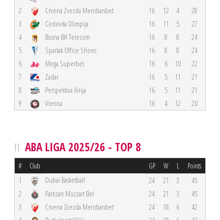
2
Crvena Zvezda Meridianbet
16
12
4
28
3
Cedevita Olimpija
16
11
5
27
4
Bosna BH Telecom
16
8
8
24
5
Spartak Office Shoes
16
8
8
24
6
Mega Superbet
16
6
10
22
7
Zadar
16
5
11
21
8
Perspektiva Ilirija
16
5
11
21
9
Vienna
16
4
12
20
ABA LIGA 2025/26 - TOP 8
#
Club
GP
W
L
Points
Dubai Basketball
1
24
21
3
45
2
Partizan Mozzart Bet
24
21
3
45
3
Crvena Zvezda Meridianbet
24
18
6
42