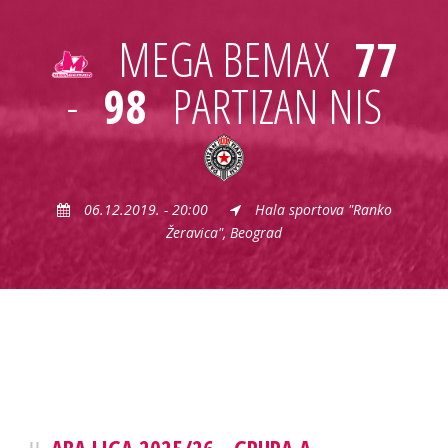
MEGA BEMAX
77
-
98
PARTIZAN NIS
06.12.2019. - 20:00
Hala sportova "Ranko
Žeravica", Beograd