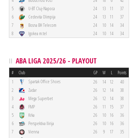
4
Budućnost VOLI
24
18
6
42
5
U-BT Cluj-Napoca
24
13
11
37
6
Cedevita Olimpija
24
13
11
37
7
Bosna BH Telecom
24
10
14
34
8
Igokea m:tel
24
10
14
34
ABA LIGA 2025/26 - PLAYOUT
#
Club
GP
W
L
Points
Spartak Office Shoes
1
26
14
12
40
2
Zadar
26
12
14
38
3
Mega Superbet
26
12
14
38
4
FMP
26
11
15
37
5
Krka
26
10
16
36
6
Perspektiva Ilirija
26
10
16
36
7
Vienna
26
9
17
35