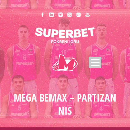
MEGA BEMAX – PARTIZAN
NIS