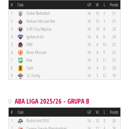
#
Club
GP
W
L
Points
Dubai Basketball
1
16
15
1
31
2
Partizan Mozzart Bet
16
15
1
31
3
U-BT Cluj-Napoca
16
10
6
26
4
Igokea m:tel
16
8
8
24
5
FMP
16
6
10
22
6
Borac Mozzart
16
6
9
22
7
Krka
16
5
11
21
8
Split
16
4
12
20
9
SC Derby
16
3
13
19
ABA LIGA 2025/26 - GRUPA B
#
Club
GP
W
L
Points
Budućnost VOLI
1
16
13
3
29
2
Crvena Zvezda Meridianbet
16
12
4
28