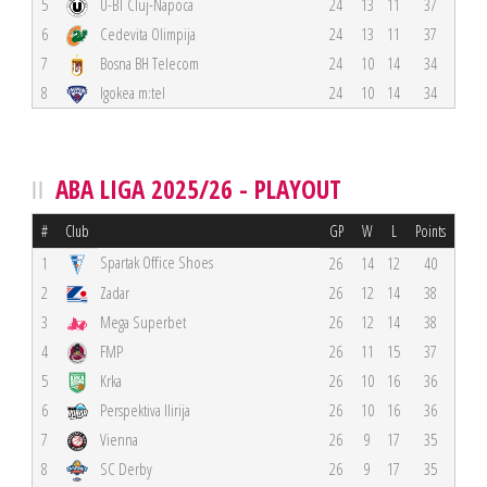
5
U-BT Cluj-Napoca
24
13
11
37
6
Cedevita Olimpija
24
13
11
37
7
Bosna BH Telecom
24
10
14
34
8
Igokea m:tel
24
10
14
34
ABA LIGA 2025/26 - PLAYOUT
#
Club
GP
W
L
Points
Spartak Office Shoes
1
26
14
12
40
2
Zadar
26
12
14
38
3
Mega Superbet
26
12
14
38
4
FMP
26
11
15
37
5
Krka
26
10
16
36
6
Perspektiva Ilirija
26
10
16
36
7
Vienna
26
9
17
35
8
SC Derby
26
9
17
35