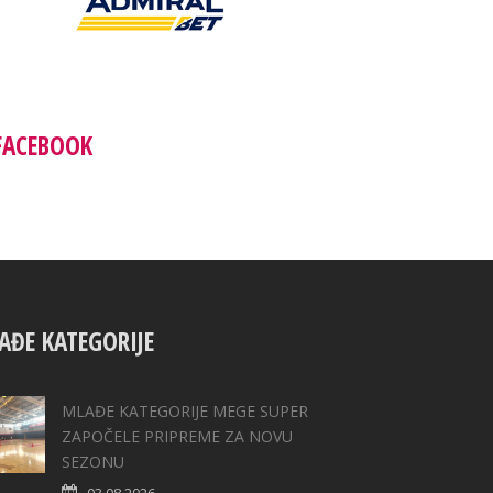
FACEBOOK
AĐE KATEGORIJE
MLAĐE KATEGORIJE MEGE SUPER
ZAPOČELE PRIPREME ZA NOVU
SEZONU
03.08.2026.