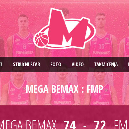
ČI
STRUČNI ŠTAB
FOTO
VIDEO
TAKMIČENJA
MEGA BEMAX : FMP
MEGA BEMAX
74
-
72
FM