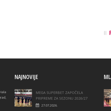
NAJNOVIJE
ML
Hala
MEGA SUPERBET ZAPOČELA
grad,
PRIPREME ZA SEZONU 2026/27
27.07.2026.