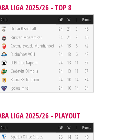
ABA LIGA 2025/26 - TOP 8
Club
GP
W
L
Points
Dubai Basketball
24
21
3
45
Partizan Mozzart Bet
24
21
3
45
Crvena Zvezda Meridianbet
24
18
6
42
Budućnost VOLI
24
18
6
42
U-BT Cluj-Napoca
24
13
11
37
Cedevita Olimpija
24
13
11
37
Bosna BH Telecom
24
10
14
34
Igokea m:tel
24
10
14
34
ABA LIGA 2025/26 - PLAYOUT
Club
GP
W
L
Points
Spartak Office Shoes
26
14
12
40