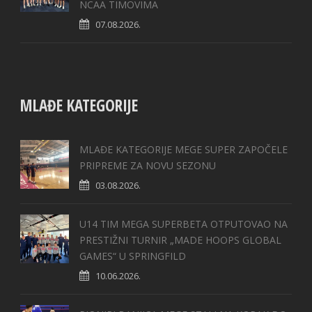
NCAA TIMOVIMA
07.08.2026.
MLAĐE KATEGORIJE
MLAĐE KATEGORIJE MEGE SUPER ZAPOČELE
PRIPREME ZA NOVU SEZONU
03.08.2026.
U14 TIM MEGA SUPERBETA OTPUTOVAO NA
PRESTIŽNI TURNIR „MADE HOOPS GLOBAL
GAMES“ U SPRINGFILD
10.06.2026.