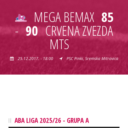
MEGA BEMAX
85
-
90
CRVENA ZVEZDA
MTS
25.12.2017. - 18:00
PSC Pinki, Sremska Mitrovica
ABA LIGA 2025/26 - GRUPA A