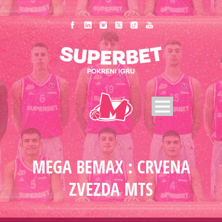
MEGA BEMAX : CRVENA
ZVEZDA MTS