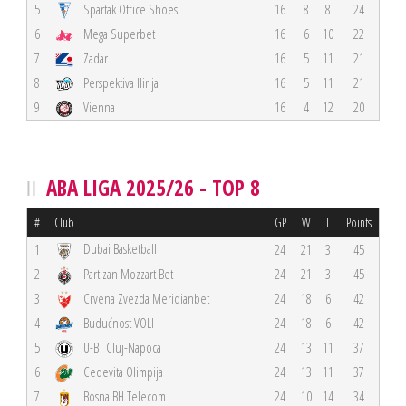
5
Spartak Office Shoes
16
8
8
24
6
Mega Superbet
16
6
10
22
7
Zadar
16
5
11
21
8
Perspektiva Ilirija
16
5
11
21
9
Vienna
16
4
12
20
ABA LIGA 2025/26 - TOP 8
#
Club
GP
W
L
Points
Dubai Basketball
1
24
21
3
45
2
Partizan Mozzart Bet
24
21
3
45
3
Crvena Zvezda Meridianbet
24
18
6
42
4
Budućnost VOLI
24
18
6
42
5
U-BT Cluj-Napoca
24
13
11
37
6
Cedevita Olimpija
24
13
11
37
7
Bosna BH Telecom
24
10
14
34