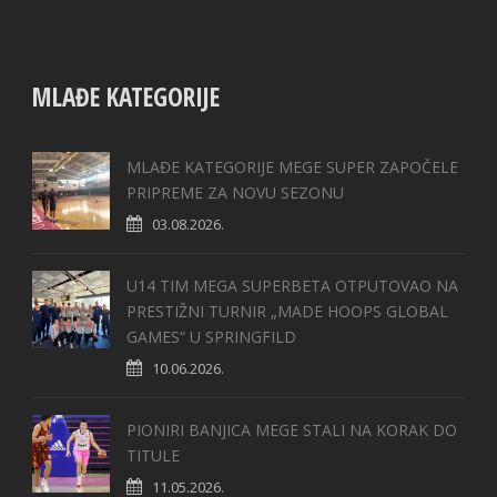
MLAĐE KATEGORIJE
MLAĐE KATEGORIJE MEGE SUPER ZAPOČELE
PRIPREME ZA NOVU SEZONU
03.08.2026.
U14 TIM MEGA SUPERBETA OTPUTOVAO NA
PRESTIŽNI TURNIR „MADE HOOPS GLOBAL
GAMES“ U SPRINGFILD
10.06.2026.
PIONIRI BANJICA MEGE STALI NA KORAK DO
TITULE
11.05.2026.