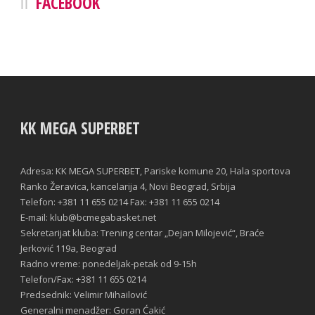
FACEBOOK
KK MEGA SUPERBET
Adresa: KK MEGA SUPERBET, Pariske komune 20, Hala sportova
Ranko Žeravica, kancelarija 4, Novi Beograd, Srbija
Telefon: +381 11 655 0214 Fax: +381 11 655 0214
E-mail: klub@bcmegabasket.net
Sekretarijat kluba: Trening centar „Dejan Milojević“, Braće
Jerković 119a, Beograd
Radno vreme: ponedeljak-petak od 9-15h
Telefon/Fax: +381 11 655 0214
Predsednik: Velimir Mihailović
Generalni menadžer: Goran Ćakić