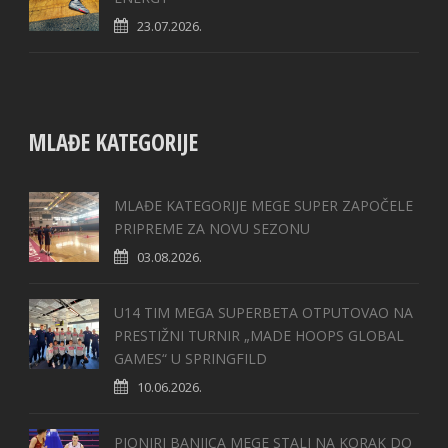
23.07.2026.
MLAĐE KATEGORIJE
MLAĐE KATEGORIJE MEGE SUPER ZAPOČELE
PRIPREME ZA NOVU SEZONU
03.08.2026.
U14 TIM MEGA SUPERBETA OTPUTOVAO NA
PRESTIŽNI TURNIR „MADE HOOPS GLOBAL
GAMES“ U SPRINGFILD
10.06.2026.
PIONIRI BANJICA MEGE STALI NA KORAK DO