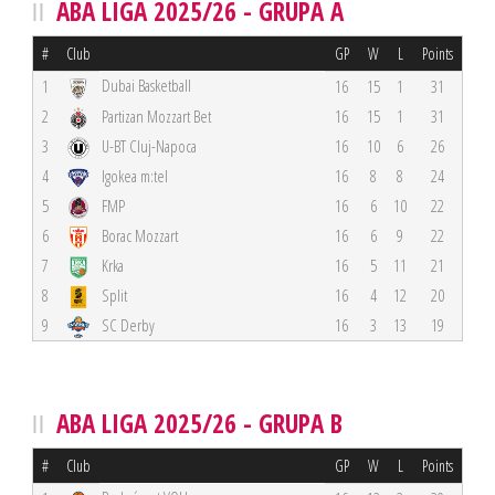
ABA LIGA 2025/26 - GRUPA A
#
Club
GP
W
L
Points
Dubai Basketball
1
16
15
1
31
2
Partizan Mozzart Bet
16
15
1
31
3
U-BT Cluj-Napoca
16
10
6
26
4
Igokea m:tel
16
8
8
24
5
FMP
16
6
10
22
6
Borac Mozzart
16
6
9
22
7
Krka
16
5
11
21
8
Split
16
4
12
20
9
SC Derby
16
3
13
19
ABA LIGA 2025/26 - GRUPA B
#
Club
GP
W
L
Points