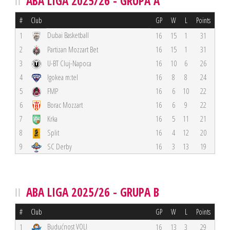
ABA LIGA 2025/26 - GRUPA A
#
Club
GP
W
L
Points
Dubai Basketball
1
16
15
1
31
2
Partizan Mozzart Bet
16
15
1
31
3
U-BT Cluj-Napoca
16
10
6
26
4
Igokea m:tel
16
8
8
24
5
FMP
16
6
10
22
6
Borac Mozzart
16
6
9
22
7
Krka
16
5
11
21
8
Split
16
4
12
20
9
SC Derby
16
3
13
19
ABA LIGA 2025/26 - GRUPA B
#
Club
GP
W
L
Points
Budućnost VOLI
1
16
13
3
29