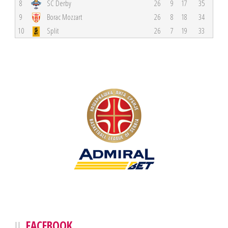
8
SC Derby
26
9
17
35
9
Borac Mozzart
26
8
18
34
10
Split
26
7
19
33
FACEBOOK