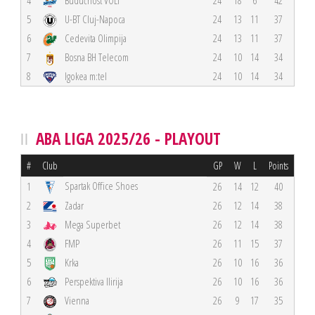
4
Budućnost VOLI
24
18
6
42
5
U-BT Cluj-Napoca
24
13
11
37
6
Cedevita Olimpija
24
13
11
37
7
Bosna BH Telecom
24
10
14
34
8
Igokea m:tel
24
10
14
34
ABA LIGA 2025/26 - PLAYOUT
#
Club
GP
W
L
Points
Spartak Office Shoes
1
26
14
12
40
2
Zadar
26
12
14
38
3
Mega Superbet
26
12
14
38
4
FMP
26
11
15
37
5
Krka
26
10
16
36
6
Perspektiva Ilirija
26
10
16
36
7
Vienna
26
9
17
35