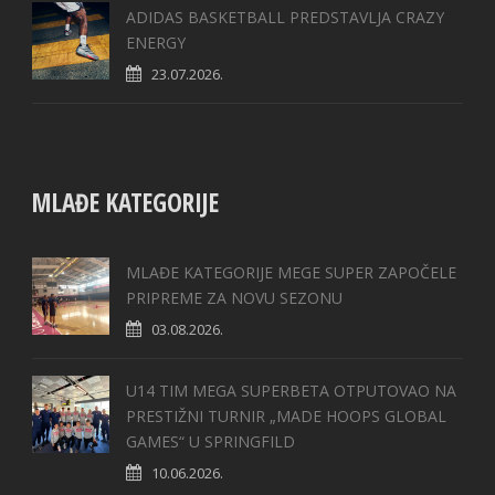
ADIDAS BASKETBALL PREDSTAVLJA CRAZY
ENERGY
23.07.2026.
MLAĐE KATEGORIJE
MLAĐE KATEGORIJE MEGE SUPER ZAPOČELE
PRIPREME ZA NOVU SEZONU
03.08.2026.
U14 TIM MEGA SUPERBETA OTPUTOVAO NA
PRESTIŽNI TURNIR „MADE HOOPS GLOBAL
GAMES“ U SPRINGFILD
10.06.2026.