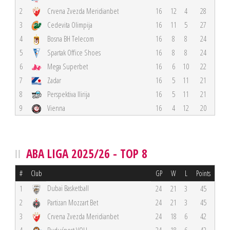
2
Crvena Zvezda Meridianbet
16
12
4
28
3
Cedevita Olimpija
16
11
5
27
4
Bosna BH Telecom
16
8
8
24
5
Spartak Office Shoes
16
8
8
24
6
Mega Superbet
16
6
10
22
7
Zadar
16
5
11
21
8
Perspektiva Ilirija
16
5
11
21
9
Vienna
16
4
12
20
ABA LIGA 2025/26 - TOP 8
#
Club
GP
W
L
Points
Dubai Basketball
1
24
21
3
45
2
Partizan Mozzart Bet
24
21
3
45
3
Crvena Zvezda Meridianbet
24
18
6
42