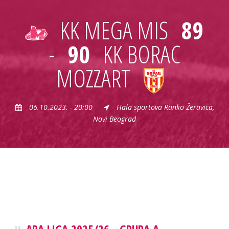
KK MEGA MIS
89
-
90
KK BORAC
MOZZART
06.10.2023. - 20:00
Hala sportova Ranko Žeravica,
Novi Beograd