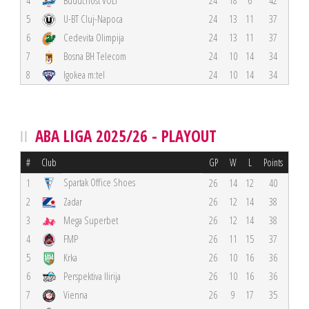
4
Budućnost VOLI
24
18
6
42
5
U-BT Cluj-Napoca
24
13
11
37
6
Cedevita Olimpija
24
13
11
37
7
Bosna BH Telecom
24
10
14
34
8
Igokea m:tel
24
10
14
34
ABA LIGA 2025/26 - PLAYOUT
#
Club
GP
W
L
Points
Spartak Office Shoes
1
26
14
12
40
2
Zadar
26
12
14
38
3
Mega Superbet
26
12
14
38
4
FMP
26
11
15
37
5
Krka
26
10
16
36
6
Perspektiva Ilirija
26
10
16
36
7
Vienna
26
9
17
35