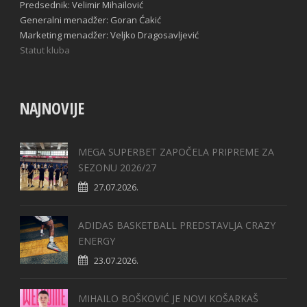
Predsednik: Velimir Mihailović
Generalni menadžer: Goran Ćakić
Marketing menadžer: Veljko Dragosavljević
Statut kluba
NAJNOVIJE
MEGA SUPERBET ZAPOČELA PRIPREME ZA
SEZONU 2026/27
27.07.2026.
ADIDAS BASKETBALL PREDSTAVLJA CRAZY
ENERGY
23.07.2026.
MIHAILO BOŠKOVIĆ JE NOVI KOŠARKAŠ