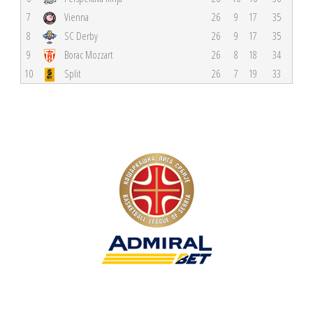
7
Vienna
26
9
17
35
8
SC Derby
26
9
17
35
9
Borac Mozzart
26
8
18
34
10
Split
26
7
19
33