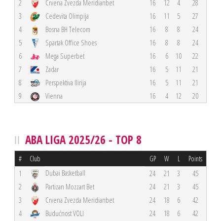
2
Crvena Zvezda Meridianbet
16
12
4
28
3
Cedevita Olimpija
16
11
5
27
4
Bosna BH Telecom
16
8
8
24
5
Spartak Office Shoes
16
8
8
24
6
Mega Superbet
16
6
10
22
7
Zadar
16
5
11
21
8
Perspektiva Ilirija
16
5
11
21
9
Vienna
16
4
12
20
ABA LIGA 2025/26 - TOP 8
#
Club
GP
W
L
Points
Dubai Basketball
1
24
21
3
45
2
Partizan Mozzart Bet
24
21
3
45
3
Crvena Zvezda Meridianbet
24
18
6
42
4
Budućnost VOLI
24
18
6
42