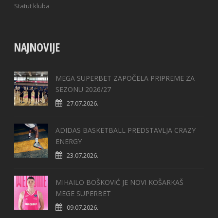
Statut kluba
NAJNOVIJE
MEGA SUPERBET ZAPOČELA PRIPREME ZA
SEZONU 2026/27
27.07.2026.
ADIDAS BASKETBALL PREDSTAVLJA CRAZY
ENERGY
23.07.2026.
MIHAILO BOŠKOVIĆ JE NOVI KOŠARKAŠ
MEGE SUPERBET
09.07.2026.