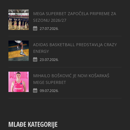
MEGA SUPERBET ZAPOČELA PRIPREME ZA
SEZONU 2026/27
27.07.2026.
ADIDAS BASKETBALL PREDSTAVLJA CRAZY
ENERGY
23.07.2026.
MIHAILO BOŠKOVIĆ JE NOVI KOŠARKAŠ
MEGE SUPERBET
09.07.2026.
MLAĐE KATEGORIJE