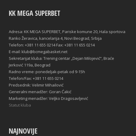
KK MEGA SUPERBET
Adresa: KK MEGA SUPERBET, Pariske komune 20, Hala sportova
Ranko Žeravica, kancelarija 4, Novi Beograd, Srbija
Telefon: +381 11 655 0214 Fax: +381 11 655 0214
E-mail: klub@bcmegabasket.net
Sekretarijat kluba: Trening centar „Dejan Milojević“, Braće
Jerković 119a, Beograd
Radno vreme: ponedeljak-petak od 9-15h
Telefon/Fax: +381 11 655 0214
Predsednik: Velimir Mihailović
Generalni menadžer: Goran Ćakić
Marketing menadžer: Veljko Dragosavljević
Statut kluba
NAJNOVIJE