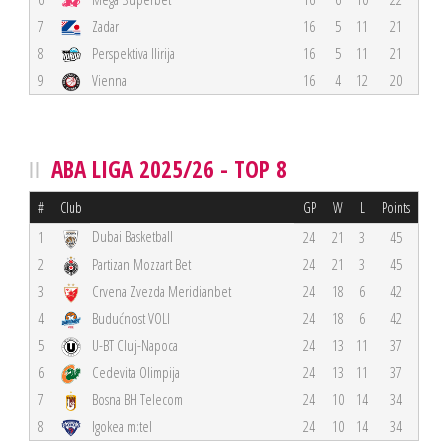
7
Zadar
16
5
11
21
8
Perspektiva Ilirija
16
5
11
21
9
Vienna
16
4
12
20
ABA LIGA 2025/26 - TOP 8
#
Club
GP
W
L
Points
Dubai Basketball
1
24
21
3
45
2
Partizan Mozzart Bet
24
21
3
45
3
Crvena Zvezda Meridianbet
24
18
6
42
4
Budućnost VOLI
24
18
6
42
5
U-BT Cluj-Napoca
24
13
11
37
6
Cedevita Olimpija
24
13
11
37
7
Bosna BH Telecom
24
10
14
34
8
Igokea m:tel
24
10
14
34