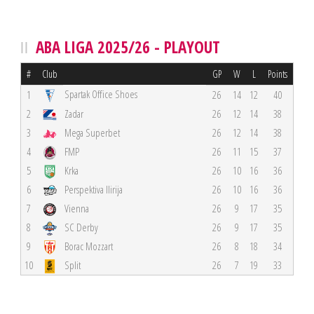
ABA LIGA 2025/26 - PLAYOUT
#
Club
GP
W
L
Points
Spartak Office Shoes
1
26
14
12
40
2
Zadar
26
12
14
38
3
Mega Superbet
26
12
14
38
4
FMP
26
11
15
37
5
Krka
26
10
16
36
6
Perspektiva Ilirija
26
10
16
36
7
Vienna
26
9
17
35
8
SC Derby
26
9
17
35
9
Borac Mozzart
26
8
18
34
10
Split
26
7
19
33