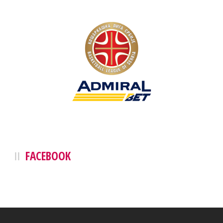
FACEBOOK