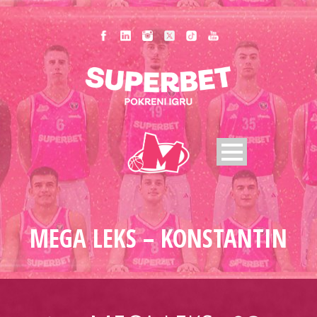
MEGA LEKS – KONSTANTIN