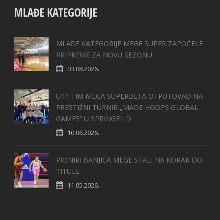
MLAĐE KATEGORIJE
MLAĐE KATEGORIJE MEGE SUPER ZAPOČELE
PRIPREME ZA NOVU SEZONU
03.08.2026.
U14 TIM MEGA SUPERBETA OTPUTOVAO NA
PRESTIŽNI TURNIR „MADE HOOPS GLOBAL
GAMES“ U SPRINGFILD
10.06.2026.
PIONIRI BANJICA MEGE STALI NA KORAK DO
TITULE
11.05.2026.