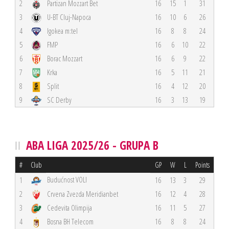
2
Partizan Mozzart Bet
16
15
1
31
3
U-BT Cluj-Napoca
16
10
6
26
4
Igokea m:tel
16
8
8
24
5
FMP
16
6
10
22
6
Borac Mozzart
16
6
9
22
7
Krka
16
5
11
21
8
Split
16
4
12
20
9
SC Derby
16
3
13
19
ABA LIGA 2025/26 - GRUPA B
#
Club
GP
W
L
Points
Budućnost VOLI
1
16
13
3
29
2
Crvena Zvezda Meridianbet
16
12
4
28
3
Cedevita Olimpija
16
11
5
27
4
Bosna BH Telecom
16
8
8
24