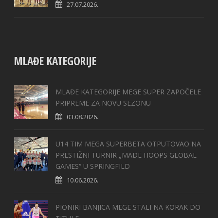
27.07.2026.
MLAĐE KATEGORIJE
MLAĐE KATEGORIJE MEGE SUPER ZAPOČELE
PRIPREME ZA NOVU SEZONU
03.08.2026.
U14 TIM MEGA SUPERBETA OTPUTOVAO NA
PRESTIŽNI TURNIR „MADE HOOPS GLOBAL
GAMES“ U SPRINGFILD
10.06.2026.
PIONIRI BANJICA MEGE STALI NA KORAK DO