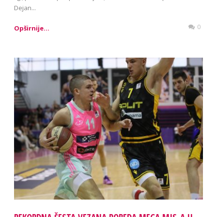
Dejan...
0
Opširnije...