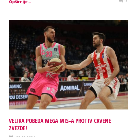
0
Opširnije...
VELIKA POBEDA MEGA MIS-A PROTIV CRVENE
ZVEZDE!