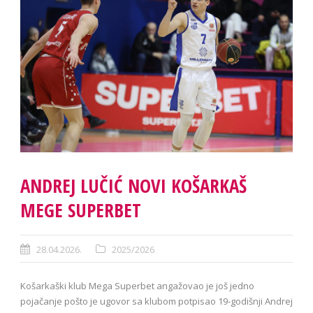
ANDREJ LUČIĆ NOVI KOŠARKAŠ
MEGE SUPERBET
28.04.2026.
2025/2026
Košarkaški klub Mega Superbet angažovao je još jedno
pojačanje pošto je ugovor sa klubom potpisao 19-godišnji Andrej