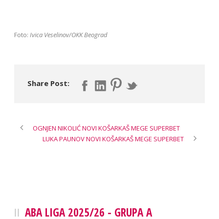
Foto:
Ivica Veselinov/OKK Beograd
Share Post:
OGNJEN NIKOLIĆ NOVI KOŠARKAŠ MEGE SUPERBET
LUKA PAUNOV NOVI KOŠARKAŠ MEGE SUPERBET
ABA LIGA 2025/26 - GRUPA A