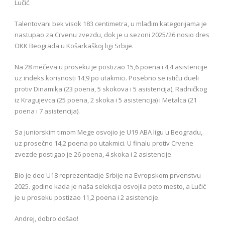
Lučić.
Talentovani bek visok 183 centimetra, u mlađim kategorijama je
nastupao za Crvenu zvezdu, dok je u sezoni 2025/26 nosio dres
OKK Beograda u Košarkaškoj ligi Srbije.
Na 28 mečeva u proseku je postizao 15,6 poena i 4,4 asistencije
uz indeks korisnosti 14,9 po utakmici. Posebno se ističu dueli
protiv Dinamika (23 poena, 5 skokova i 5 asistencija), Radničkog
iz Kragujevca (25 poena, 2 skoka i 5 asistencija) i Metalca (21
poena i 7 asistencija).
Sa juniorskim timom Mege osvojio je U19 ABA ligu u Beogradu,
uz prosečno 14,2 poena po utakmici. U finalu protiv Crvene
zvezde postigao je 26 poena, 4 skoka i 2 asistencije.
Bio je deo U18 reprezentacije Srbije na Evropskom prvenstvu
2025. godine kada je naša selekcija osvojila peto mesto, a Lučić
je u proseku postizao 11,2 poena i 2 asistencije.
Andrej, dobro došao!