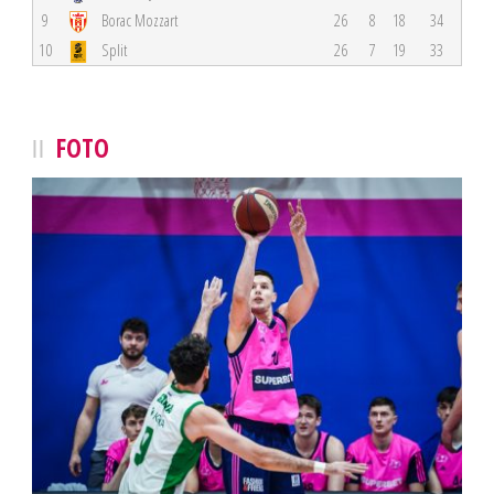
9
Borac Mozzart
26
8
18
34
10
Split
26
7
19
33
FOTO