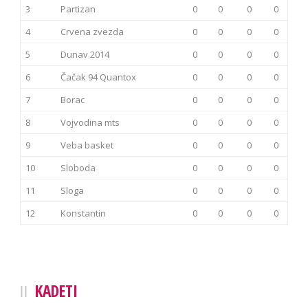
3
Partizan
0
0
0
0
4
Crvena zvezda
0
0
0
0
5
Dunav 2014
0
0
0
0
6
Čačak 94 Quantox
0
0
0
0
7
Borac
0
0
0
0
8
Vojvodina mts
0
0
0
0
9
Veba basket
0
0
0
0
10
Sloboda
0
0
0
0
11
Sloga
0
0
0
0
12
Konstantin
0
0
0
0
KADETI