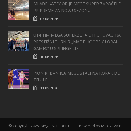
MLAĐE KATEGORIJE MEGE SUPER ZAPOČELE
PRIPREME ZA NOVU SEZONU
03.08.2026.
U14 TIM MEGA SUPERBETA OTPUTOVAO NA
PRESTIŽNI TURNIR „MADE HOOPS GLOBAL
GAMES“ U SPRINGFILD
10.06.2026.
PIONIRI BANJICA MEGE STALI NA KORAK DO
TITULE
11.05.2026.
© Copyright 2025, Mega SUPERBET
Powered by
MaxNova.rs