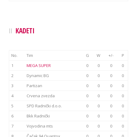
KADETI
No.
Tim
G
W
+/-
P
1
MEGA SUPER
0
0
0
0
2
Dynamic BG
0
0
0
0
3
Partizan
0
0
0
0
4
Crvena zvezda
0
0
0
0
5
SPD Radnički d.o.o.
0
0
0
0
6
Bkk Radnički
0
0
0
0
7
Vojvodina mts
0
0
0
0
8
Čačak 94 Quantox
0
0
0
0