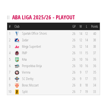
ABA LIGA 2025/26 - PLAYOUT
#
Club
GP
W
L
Points
Spartak Office Shoes
1
26
14
12
40
2
Zadar
26
12
14
38
3
Mega Superbet
26
12
14
38
4
FMP
26
11
15
37
5
Krka
26
10
16
36
6
Perspektiva Ilirija
26
10
16
36
7
Vienna
26
9
17
35
8
SC Derby
26
9
17
35
9
Borac Mozzart
26
8
18
34
10
Split
26
7
19
33