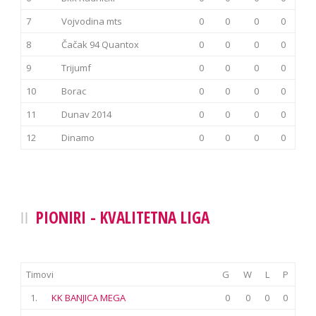
7
Vojvodina mts
0
0
0
0
8
Čačak 94 Quantox
0
0
0
0
9
Trijumf
0
0
0
0
10
Borac
0
0
0
0
11
Dunav 2014
0
0
0
0
12
Dinamo
0
0
0
0
PIONIRI - KVALITETNA LIGA
Timovi
G
W
L
P
1.
KK BANJICA MEGA
0
0
0
0