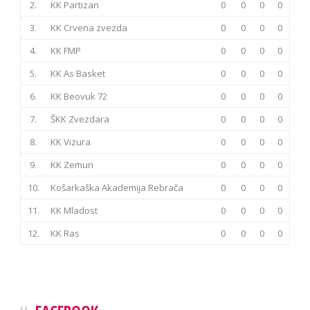
2.
KK Partizan
0
0
0
0
3.
KK Crvena zvezda
0
0
0
0
4.
KK FMP
0
0
0
0
5.
KK As Basket
0
0
0
0
6.
KK Beovuk 72
0
0
0
0
7.
ŠKK Zvezdara
0
0
0
0
8.
KK Vizura
0
0
0
0
9.
KK Zemun
0
0
0
0
10.
Košarkaška Akademija Rebrača
0
0
0
0
11.
KK Mladost
0
0
0
0
12.
KK Ras
0
0
0
0