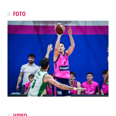
FOTO
VIDEO