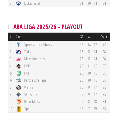
8
Igokea m:tel
24
10
14
34
ABA LIGA 2025/26 - PLAYOUT
#
Club
GP
W
L
Points
Spartak Office Shoes
1
26
14
12
40
2
Zadar
26
12
14
38
3
Mega Superbet
26
12
14
38
4
FMP
26
11
15
37
5
Krka
26
10
16
36
6
Perspektiva Ilirija
26
10
16
36
7
Vienna
26
9
17
35
8
SC Derby
26
9
17
35
9
Borac Mozzart
26
8
18
34
10
Split
26
7
19
33