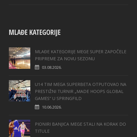
MLAĐE KATEGORIJE
MLAĐE KATEGORIJE MEGE SUPER ZAPOČELE
PRIPREME ZA NOVU SEZONU
03.08.2026.
U14 TIM MEGA SUPERBETA OTPUTOVAO NA
PRESTIŽNI TURNIR „MADE HOOPS GLOBAL
GAMES“ U SPRINGFILD
10.06.2026.
PIONIRI BANJICA MEGE STALI NA KORAK DO
TITULE