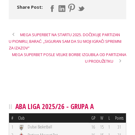
Share Post:
MEGA SUPERBET NA STARTU 2025. DOČEKUJE PARTIZAN
U PIONIRU, BARAĆ: „SIGURAN SAM DA SU MOJI IGRAČI SPREMNI
ZA IZAZOV“
MEGA SUPERBET POSLE VELIKE BORBE IZGUBILA OD PARTIZANA
U PRODUŽETKU
ABA LIGA 2025/26 - GRUPA A
#
Club
GP
W
L
Points
Dubai Basketball
1
16
15
1
31