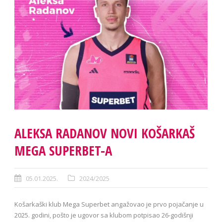
ALEKSA RADANOV NOVI KOŠARKAŠ
MEGA SUPERBET-A
05.01.2025.
2024/2025
Košarkaški klub Mega Superbet angažovao je prvo pojačanje u
2025. godini, pošto je ugovor sa klubom potpisao 26-godišnji