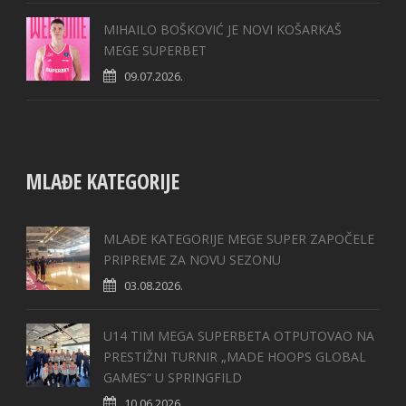
MIHAILO BOŠKOVIĆ JE NOVI KOŠARKAŠ
MEGE SUPERBET
09.07.2026.
MLAĐE KATEGORIJE
MLAĐE KATEGORIJE MEGE SUPER ZAPOČELE
PRIPREME ZA NOVU SEZONU
03.08.2026.
U14 TIM MEGA SUPERBETA OTPUTOVAO NA
PRESTIŽNI TURNIR „MADE HOOPS GLOBAL
GAMES“ U SPRINGFILD
10.06.2026.