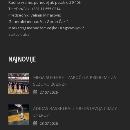
Radno vreme: ponedeljak-petak od 9-15h
Telefon/Fax: +381 11 655 0214
Predsednik: Velimir Mihailović
Generalni menadžer: Goran Ćakić
Marketing menadžer: Veljko Dragosavljević
Statut kluba
NAJNOVIJE
MEGA SUPERBET ZAPOČELA PRIPREME ZA
SEZONU 2026/27
27.07.2026.
ADIDAS BASKETBALL PREDSTAVLJA CRAZY
ENERGY
23.07.2026.