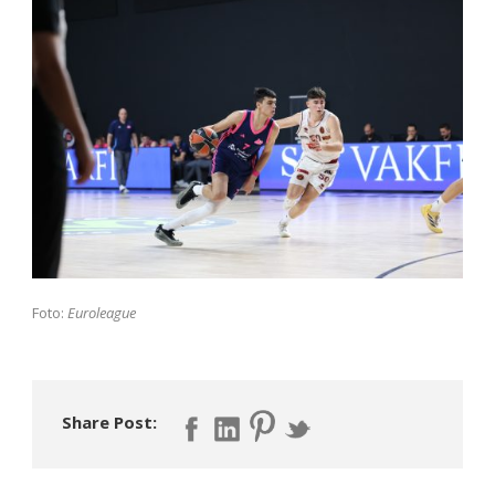
Foto:
Euroleague
Share Post: