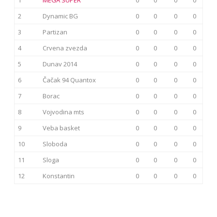
2
Dynamic BG
0
0
0
0
3
Partizan
0
0
0
0
4
Crvena zvezda
0
0
0
0
5
Dunav 2014
0
0
0
0
6
Čačak 94 Quantox
0
0
0
0
7
Borac
0
0
0
0
8
Vojvodina mts
0
0
0
0
9
Veba basket
0
0
0
0
10
Sloboda
0
0
0
0
11
Sloga
0
0
0
0
12
Konstantin
0
0
0
0