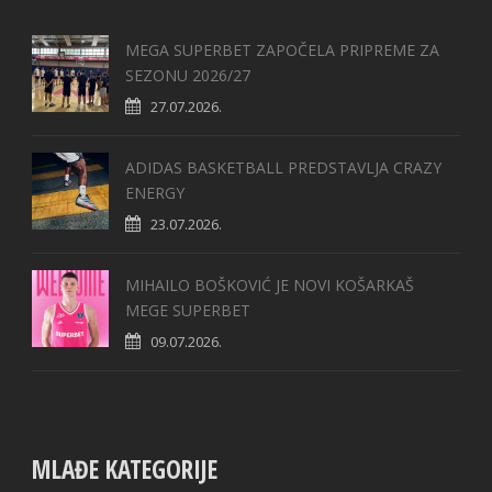
MEGA SUPERBET ZAPOČELA PRIPREME ZA
SEZONU 2026/27
27.07.2026.
ADIDAS BASKETBALL PREDSTAVLJA CRAZY
ENERGY
23.07.2026.
MIHAILO BOŠKOVIĆ JE NOVI KOŠARKAŠ
MEGE SUPERBET
09.07.2026.
MLAĐE KATEGORIJE