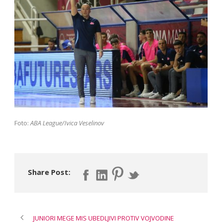
Foto:
ABA League/Ivica Veselinov
Share Post:
JUNIORI MEGE MIS UBEDLJIVI PROTIV VOJVODINE