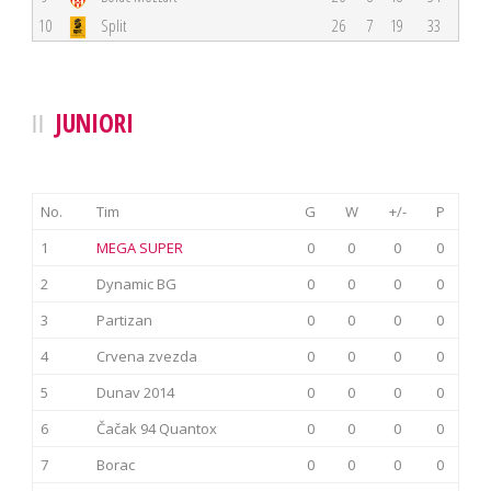
10
Split
26
7
19
33
JUNIORI
No.
Tim
G
W
+/-
P
1
MEGA SUPER
0
0
0
0
2
Dynamic BG
0
0
0
0
3
Partizan
0
0
0
0
4
Crvena zvezda
0
0
0
0
5
Dunav 2014
0
0
0
0
6
Čačak 94 Quantox
0
0
0
0
7
Borac
0
0
0
0