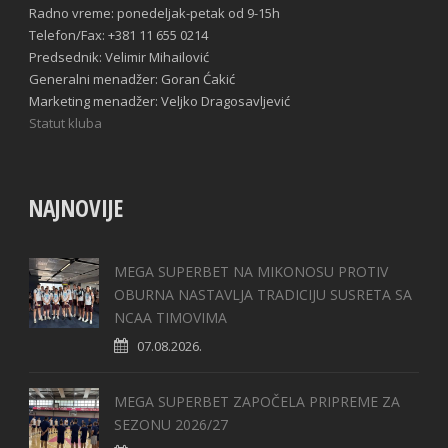
Radno vreme: ponedeljak-petak od 9-15h
Telefon/Fax: +381 11 655 0214
Predsednik: Velimir Mihailović
Generalni menadžer: Goran Ćakić
Marketing menadžer: Veljko Dragosavljević
Statut kluba
NAJNOVIJE
MEGA SUPERBET NA MIKONOSU PROTIV
OBURNA NASTAVLJA TRADICIJU SUSRETA SA
NCAA TIMOVIMA
07.08.2026.
MEGA SUPERBET ZAPOČELA PRIPREME ZA
SEZONU 2026/27