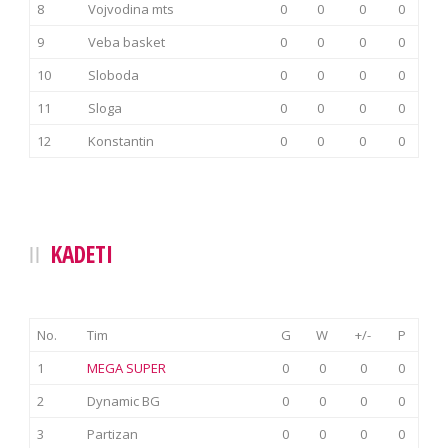
8
Vojvodina mts
0
0
0
0
9
Veba basket
0
0
0
0
10
Sloboda
0
0
0
0
11
Sloga
0
0
0
0
12
Konstantin
0
0
0
0
KADETI
No.
Tim
G
W
+/-
P
1
MEGA SUPER
0
0
0
0
2
Dynamic BG
0
0
0
0
3
Partizan
0
0
0
0