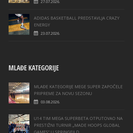
27.07.2026.
ADIDAS BASKETBALL PREDSTAVLJA CRAZY
ENERGY
23.07.2026.
MLAĐE KATEGORIJE
MLAĐE KATEGORIJE MEGE SUPER ZAPOČELE
PRIPREME ZA NOVU SEZONU
03.08.2026.
U14 TIM MEGA SUPERBETA OTPUTOVAO NA
PRESTIŽNI TURNIR „MADE HOOPS GLOBAL
GAMES“ U SPRINGFILD