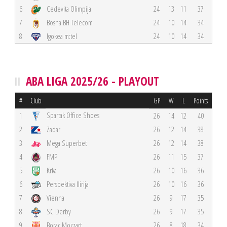
6
Cedevita Olimpija
24
13
11
37
7
Bosna BH Telecom
24
10
14
34
8
Igokea m:tel
24
10
14
34
ABA LIGA 2025/26 - PLAYOUT
#
Club
GP
W
L
Points
Spartak Office Shoes
1
26
14
12
40
2
Zadar
26
12
14
38
3
Mega Superbet
26
12
14
38
4
FMP
26
11
15
37
5
Krka
26
10
16
36
6
Perspektiva Ilirija
26
10
16
36
7
Vienna
26
9
17
35
8
SC Derby
26
9
17
35
9
Borac Mozzart
26
8
18
34