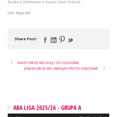
Šaraba 2, Dramićanin 2, Vujović, Savić 10 (6 as)
Foto:
Mega MIS
Share Post:
KADETI MEGE MIS BOLJI I OD VOJVODINE
JUNIORI MEGE MIS UBEDLJIVI PROTIV VOJVODINE
ABA LIGA 2025/26 - GRUPA A