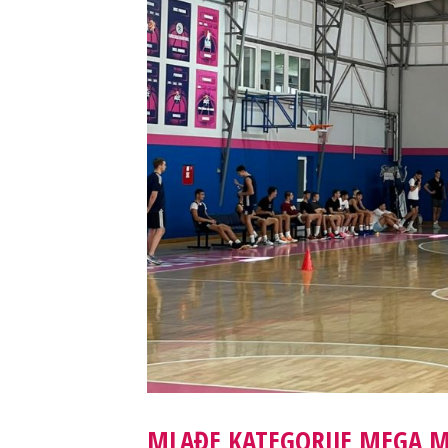
MLAĐE KATEGORIJE MEGA M