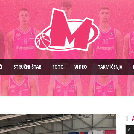
ČI
STRUČNI ŠTAB
FOTO
VIDEO
TAKMIČENJA
#