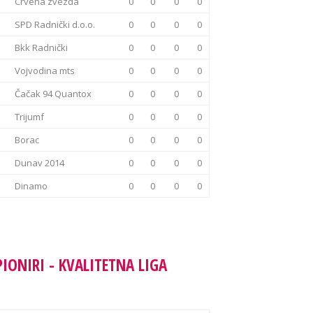
Crvena zvezda
0
0
0
0
SPD Radnički d.o.o.
0
0
0
0
Bkk Radnički
0
0
0
0
Vojvodina mts
0
0
0
0
Čačak 94 Quantox
0
0
0
0
Trijumf
0
0
0
0
Borac
0
0
0
0
Dunav 2014
0
0
0
0
Dinamo
0
0
0
0
PIONIRI - KVALITETNA LIGA