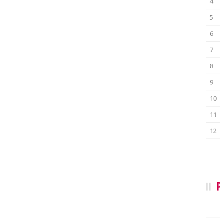
4
5
6
7
8
9
10
11
12