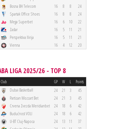
Bosna BH Telecom
16
8
8
24
Spartak Office Shoes
16
8
8
24
Mega Superbet
16
6
10
22
Zadar
16
5
11
21
Perspektiva Ilirija
16
5
11
21
Vienna
16
4
12
20
ABA LIGA 2025/26 - TOP 8
Club
GP
W
L
Points
Dubai Basketball
24
21
3
45
Partizan Mozzart Bet
24
21
3
45
Crvena Zvezda Meridianbet
24
18
6
42
Budućnost VOLI
24
18
6
42
U-BT Cluj-Napoca
24
13
11
37