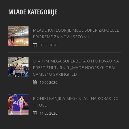
MLAĐE KATEGORIJE
MLAĐE KATEGORIJE MEGE SUPER ZAPOČELE
PRIPREME ZA NOVU SEZONU
03.08.2026.
U14 TIM MEGA SUPERBETA OTPUTOVAO NA
PRESTIŽNI TURNIR „MADE HOOPS GLOBAL
GAMES“ U SPRINGFILD
10.06.2026.
PIONIRI BANJICA MEGE STALI NA KORAK DO
TITULE
11.05.2026.