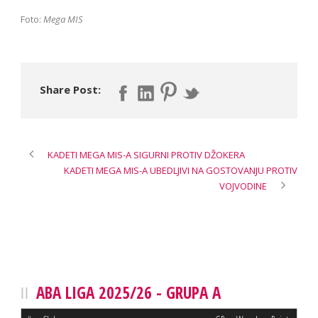
Foto:
Mega MIS
Share Post:
KADETI MEGA MIS-A SIGURNI PROTIV DŽOKERA
KADETI MEGA MIS-A UBEDLJIVI NA GOSTOVANJU PROTIV
VOJVODINE
ABA LIGA 2025/26 - GRUPA A