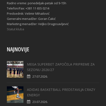
Radno vreme: ponedeljak-petak od 9-15h
Telefon/Fax: +381 11 655 0214
Predsednik: Velimir Mihailović
Generalni menadžer: Goran Ćakić
Marketing menadžer: Veljko Dragosavljević
Statut kluba
NAJNOVIJE
MEGA SUPERBET ZAPOČELA PRIPREME ZA
SEZONU 2026/27
27.07.2026.
ADIDAS BASKETBALL PREDSTAVLJA CRAZY
ENERGY
23.07.2026.