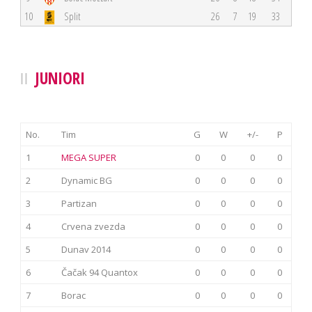
10
Split
26
7
19
33
JUNIORI
No.
Tim
G
W
+/-
P
1
MEGA SUPER
0
0
0
0
2
Dynamic BG
0
0
0
0
3
Partizan
0
0
0
0
4
Crvena zvezda
0
0
0
0
5
Dunav 2014
0
0
0
0
6
Čačak 94 Quantox
0
0
0
0
7
Borac
0
0
0
0