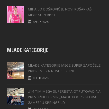
MIHAILO BOŠKOVIĆ JE NOVI KOŠARKAŠ
MEGE SUPERBET
09.07.2026.
MLAĐE KATEGORIJE
MLAĐE KATEGORIJE MEGE SUPER ZAPOČELE
PRIPREME ZA NOVU SEZONU
03.08.2026.
U14 TIM MEGA SUPERBETA OTPUTOVAO NA
PRESTIŽNI TURNIR „MADE HOOPS GLOBAL
GAMES“ U SPRINGFILD