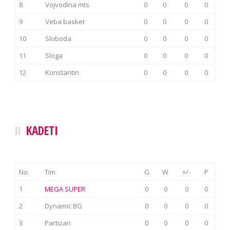
8
Vojvodina mts
0
0
0
0
9
Veba basket
0
0
0
0
10
Sloboda
0
0
0
0
11
Sloga
0
0
0
0
12
Konstantin
0
0
0
0
KADETI
No.
Tim
G
W
+/-
P
1
MEGA SUPER
0
0
0
0
2
Dynamic BG
0
0
0
0
3
Partizan
0
0
0
0