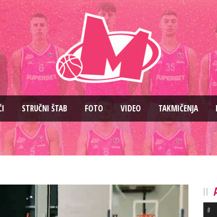
ČI
STRUČNI ŠTAB
FOTO
VIDEO
TAKMIČENJA
#