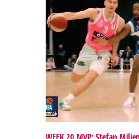
WEEK 20 MVP: Stefan Milje