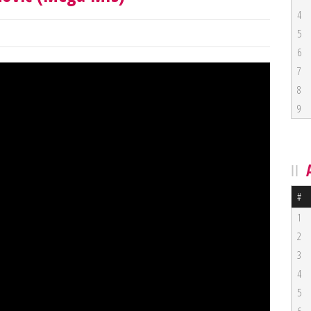
4
5
6
7
8
9
#
1
2
3
4
5