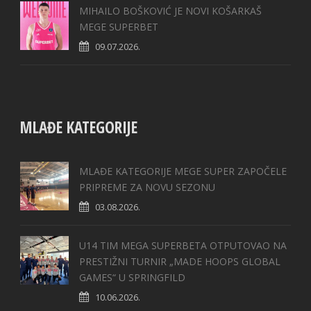
MIHAILO BOŠKOVIĆ JE NOVI KOŠARKAŠ
MEGE SUPERBET
09.07.2026.
MLAĐE KATEGORIJE
MLAĐE KATEGORIJE MEGE SUPER ZAPOČELE
PRIPREME ZA NOVU SEZONU
03.08.2026.
U14 TIM MEGA SUPERBETA OTPUTOVAO NA
PRESTIŽNI TURNIR „MADE HOOPS GLOBAL
GAMES“ U SPRINGFILD
10.06.2026.