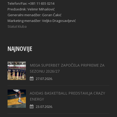
Telefon/Fax: +381 11 655 0214
Predsednik: Velimir Mihailović
Generalni menadžer: Goran Ćakić
Marketing menadžer: Veljko Dragosavljević
Statut kluba
NAJNOVIJE
MEGA SUPERBET ZAPOČELA PRIPREME ZA
SEZONU 2026/27
27.07.2026.
ADIDAS BASKETBALL PREDSTAVLJA CRAZY
ENERGY
23.07.2026.