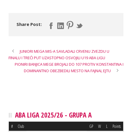
Share Post:
JUNIORI MEGA MIS-A SAVLADALI CRVENU ZVEZDU U
FINALU I TREĆI PUT UZASTOPNO OSVOJILI U19 ABA LIGU
PIONIRI BANJICA MEGE BROJALI DO 107 PROTIV KONSTANTINA I
DOMINANTNO OBEZBEDILI MESTO NA FAJNAL EJTU
ABA LIGA 2025/26 - GRUPA A
#
Club
GP
W
L
Points