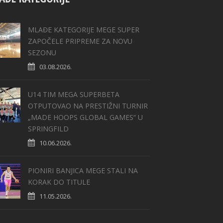
MLAĐE KATEGORIJE MEGE SUPER
ZAPOČELE PRIPREME ZA NOVU
SEZONU
03.08.2026.
U14 TIM MEGA SUPERBETA
OTPUTOVAO NA PRESTIŽNI TURNIR
„MADE HOOPS GLOBAL GAMES“ U
SPRINGFILD
10.06.2026.
PIONIRI BANJICA MEGE STALI NA
KORAK DO TITULE
11.05.2026.