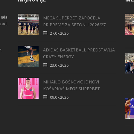
Hala
MEGA SUPERBET ZAPOČELA
grad,
PRIPREME ZA SEZONU 2026/27
27.07.2026.
ADIDAS BASKETBALL PREDSTAVLJA
“,
CRAZY ENERGY
23.07.2026.
MIHAILO BOŠKOVIĆ JE NOVI
KOŠARKAŠ MEGE SUPERBET
09.07.2026.