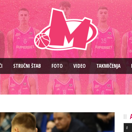
ČI
STRUČNI ŠTAB
FOTO
VIDEO
TAKMIČENJA
#