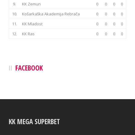
9.
KK Zemun
0
0
0
0
10.
Košarkaška Akademija Rebrača
0
0
0
0
11.
KK Mladost
0
0
0
0
12.
KK Ras
0
0
0
0
FACEBOOK
KK MEGA SUPERBET