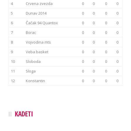
4
Crvena zvezda
0
0
0
0
5
Dunav 2014
0
0
0
0
6
Čačak 94 Quantox
0
0
0
0
7
Borac
0
0
0
0
8
Vojvodina mts
0
0
0
0
9
Veba basket
0
0
0
0
10
Sloboda
0
0
0
0
11
Sloga
0
0
0
0
12
Konstantin
0
0
0
0
KADETI