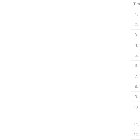
Tim
1.
2.
3.
4.
5.
6.
7.
8.
9.
10.
11.
12.