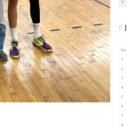
10
No.
1
2
3
4
5
6
7
8