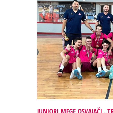
JUNIORI MEGE OSVAJAČI „T