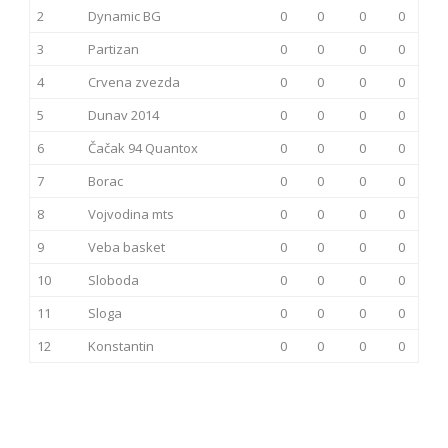
2
Dynamic BG
0
0
0
0
3
Partizan
0
0
0
0
4
Crvena zvezda
0
0
0
0
5
Dunav 2014
0
0
0
0
6
Čačak 94 Quantox
0
0
0
0
7
Borac
0
0
0
0
8
Vojvodina mts
0
0
0
0
9
Veba basket
0
0
0
0
10
Sloboda
0
0
0
0
11
Sloga
0
0
0
0
12
Konstantin
0
0
0
0