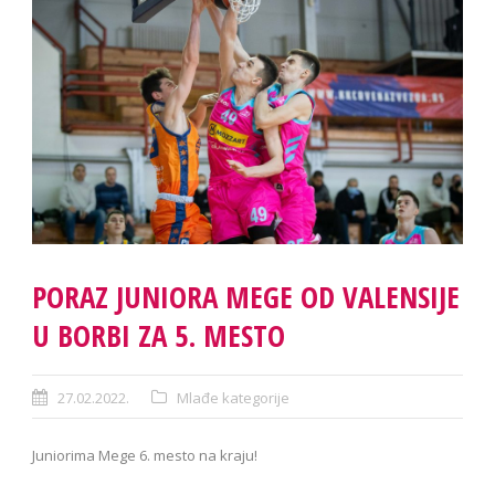
PORAZ JUNIORA MEGE OD VALENSIJE
U BORBI ZA 5. MESTO
27.02.2022.
Mlađe kategorije
Juniorima Mege 6. mesto na kraju!