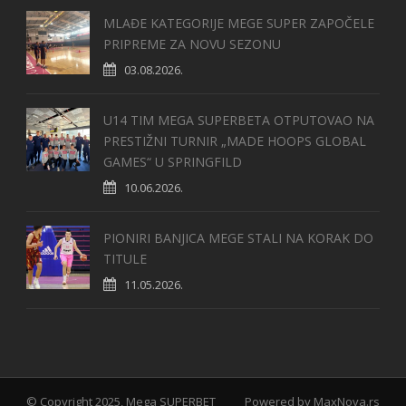
MLAĐE KATEGORIJE MEGE SUPER ZAPOČELE
PRIPREME ZA NOVU SEZONU
03.08.2026.
U14 TIM MEGA SUPERBETA OTPUTOVAO NA
PRESTIŽNI TURNIR „MADE HOOPS GLOBAL
GAMES“ U SPRINGFILD
10.06.2026.
PIONIRI BANJICA MEGE STALI NA KORAK DO
TITULE
11.05.2026.
© Copyright 2025, Mega SUPERBET
Powered by
MaxNova.rs