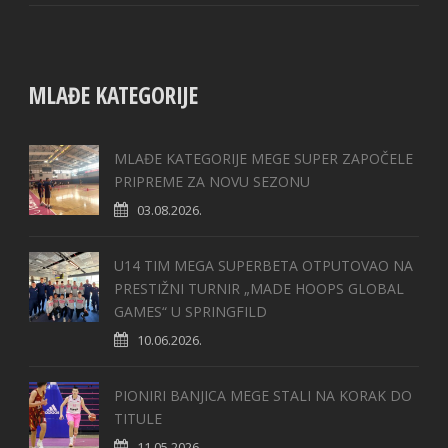
MLAĐE KATEGORIJE
MLAĐE KATEGORIJE MEGE SUPER ZAPOČELE
PRIPREME ZA NOVU SEZONU
03.08.2026.
U14 TIM MEGA SUPERBETA OTPUTOVAO NA
PRESTIŽNI TURNIR „MADE HOOPS GLOBAL
GAMES“ U SPRINGFILD
10.06.2026.
PIONIRI BANJICA MEGE STALI NA KORAK DO
TITULE
11.05.2026.